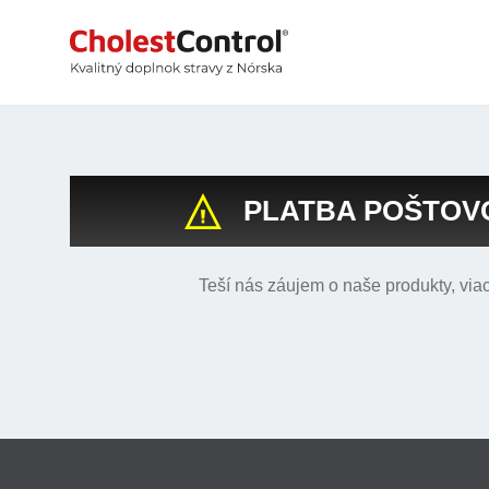
PLATBA POŠTOVO
Teší nás záujem o naše produkty, vi