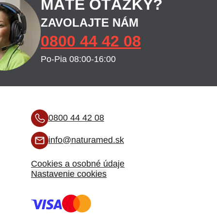
MÁTE OTÁZKY?
ZAVOLAJTE NÁM
0800 44 42 08
Po-Pia 08:00-16:00
0800 44 42 08
info@naturamed.sk
Cookies a osobné údaje
Nastavenie cookies