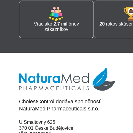
Viac ako
2,7
miliónov
20
rokov skúseno
zákazníkov
CholestControl dodáva spoločnosť
NaturaMed Pharmaceuticals s.r.o.
U Smaltovny 625
370 01 České Budějovice