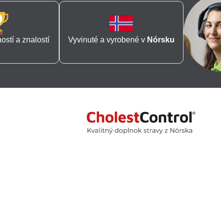
stí a znalostí
Vyvinuté a vyrobené v
Nórsku